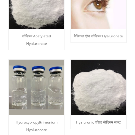
सोडियम Acetylated
मेडिकल ग्रेड सोडियम Hyaluronate
Hyaluronate
Hydroxypropyltrimonium
Hyaluronic एसिड सोडियम साल्ट
Hyaluronate