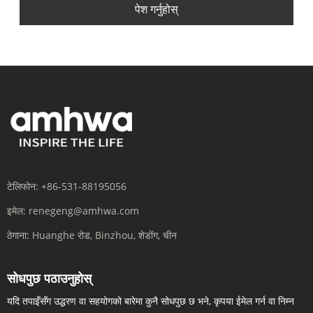
पेश गर्नुहोस्
टेलिफोन:
+86-531-88195056
इमेल:
renegeng@amhwa.com
ठेगाना:
Huanghe रोड, Binzhou, शेडोंग, चीन
सोधपुछ पठाउनुहोस्
यदि तपाइँसँग उद्धरण वा सहयोगको बारेमा कुनै सोधपुछ छ भने, कृपया ईमेल गर्न वा निम्न