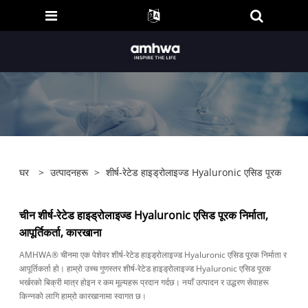
घर
>
उत्पादनहरू
>
शीर्ष-रेटेड हाइड्रोलाइज्ड Hyaluronic एसिड पूरक
चीन शीर्ष-रेटेड हाइड्रोलाइज्ड Hyaluronic एसिड पूरक निर्माता,
आपूर्तिकर्ता, कारखाना
AMHWA® चीनमा एक पेशेवर शीर्ष-रेटेड हाइड्रोलाइज्ड Hyaluronic एसिड पूरक निर्माता र
आपूर्तिकर्ता हो। हाम्रो उच्च गुणस्तर शीर्ष-रेटेड हाइड्रोलाइज्ड Hyaluronic एसिड पूरक
भर्खरको बिक्री मात्र होइन र कम मूल्यहरू प्रदान गर्दछ। नयाँ उत्पादन र उद्धरण सेवाहरू
किन्नको लागि हाम्रो कारखानामा स्वागत छ।