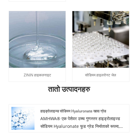
ZININ हाइकलनाइट
सोडियम हाइलरोनट जेल
तातो उत्पादनहरु
हाइड्रोलाइज्ड सोडियम Hyaluronate खाद्य ग्रेड
AMHWA® एक पेशेवर उच्च गुणस्तर हाइड्रोलाइज्ड
सोडियम Hyaluronate फूड ग्रेड निर्माताको रूपमा,
तपाईं हाम्रो कारखानाबाट हाइड्रोलाइज्ड सोडियम