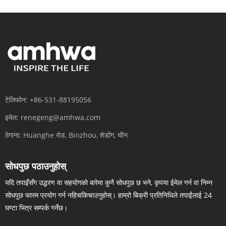
टेलिफोन:
+86-531-88195056
इमेल:
renegeng@amhwa.com
ठेगाना:
Huanghe रोड, Binzhou, शेडोंग, चीन
सोधपुछ पठाउनुहोस्
यदि तपाइँसँग उद्धरण वा सहयोगको बारेमा कुनै सोधपुछ छ भने, कृपया ईमेल गर्न वा निम्न
सोधपुछ फारम प्रयोग गर्न नहिचकिचाउनुहोस्। हाम्रो बिक्री प्रतिनिधिले तपाईंलाई 24
घण्टा भित्र सम्पर्क गर्नेछ।