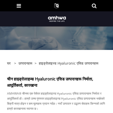
घर
>
उत्पादनहरू
>
हाइड्रोलाइज्ड Hyaluronic एसिड उत्पादनहरू
चीन हाइड्रोलाइज्ड Hyaluronic एसिड उत्पादनहरू निर्माता,
आपूर्तिकर्ता, कारखाना
AMHWA® चीनमा एक पेशेवर हाइड्रोलाइज्ड Hyaluronic एसिड उत्पादनहरू निर्माता र
आपूर्तिकर्ता हो। हाम्रो उच्च गुणस्तर हाइड्रोलाइज्ड Hyaluronic एसिड उत्पादनहरू भर्खरको
बिक्री मात्र होइन र कम मूल्यहरू प्रदान गर्दछ। नयाँ उत्पादन र उद्धरण सेवाहरू किन्नको लागि
हाम्रो कारखानामा स्वागत छ।