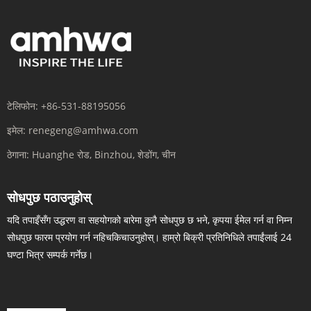
टेलिफोन:
+86-531-88195056
इमेल:
renegeng@amhwa.com
ठेगाना:
Huanghe रोड, Binzhou, शेडोंग, चीन
सोधपुछ पठाउनुहोस्
यदि तपाइँसँग उद्धरण वा सहयोगको बारेमा कुनै सोधपुछ छ भने, कृपया ईमेल गर्न वा निम्न
सोधपुछ फारम प्रयोग गर्न नहिचकिचाउनुहोस्। हाम्रो बिक्री प्रतिनिधिले तपाईंलाई 24
घण्टा भित्र सम्पर्क गर्नेछ।