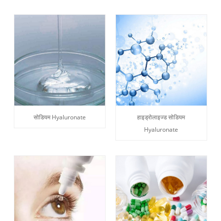
सोडियम Hyaluronate
हाइड्रोलाइज्ड सोडियम
Hyaluronate